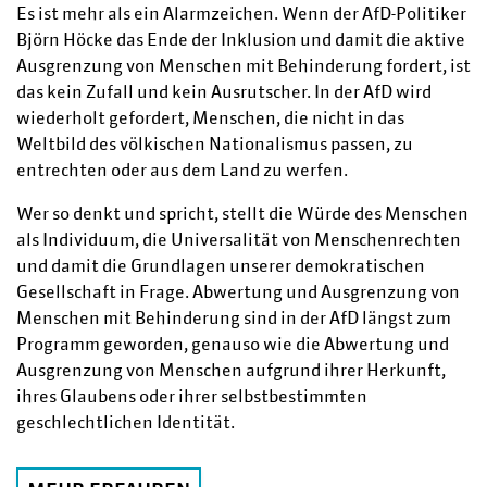
Es ist mehr als ein Alarmzeichen. Wenn der AfD-Politiker
Björn Höcke das Ende der Inklusion und damit die aktive
Ausgrenzung von Menschen mit Behinderung fordert, ist
das kein Zufall und kein Ausrutscher. In der AfD wird
wiederholt gefordert, Menschen, die nicht in das
Weltbild des völkischen Nationalismus passen, zu
entrechten oder aus dem Land zu werfen.
Wer so denkt und spricht, stellt die Würde des Menschen
als Individuum, die Universalität von Menschenrechten
und damit die Grundlagen unserer demokratischen
Gesellschaft in Frage. Abwertung und Ausgrenzung von
Menschen mit Behinderung sind in der AfD längst zum
Programm geworden, genauso wie die Abwertung und
Ausgrenzung von Menschen aufgrund ihrer Herkunft,
ihres Glaubens oder ihrer selbstbestimmten
geschlechtlichen Identität.