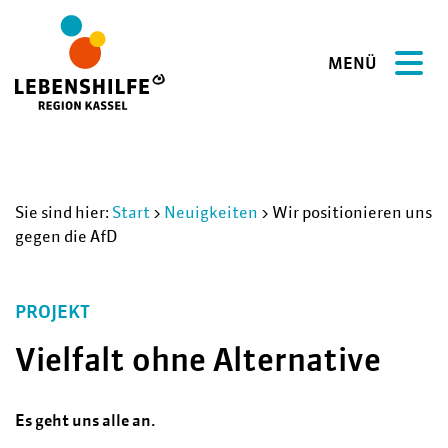
MENÜ
Sie sind hier:
Start
>
Neuigkeiten
>
Wir positionieren uns
gegen die AfD
PROJEKT
Vielfalt ohne Alternative
Es geht uns alle an.