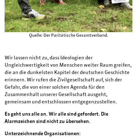
Quelle: Der Paritätische Gesamtverband.
Wir lassen nicht zu, dass Ideologien der
Ungleichwertigkeit von Menschen weiter Raum greifen,
die an die dunkelsten Kapitel der deutschen Geschichte
erinnern. Wir rufen die Zivilgesellschaft auf, sich der
Gefahr, die von einer solchen Agenda für den
Zusammenhalt unserer Gesellschaft ausgeht,
gemeinsam und entschlossen entgegenzustellen.
Es geht uns alle an. Wir alle sind gefordert. Die
Alarmzeichen sind nicht zu übersehen.
Unterzeichnende Organisationen: